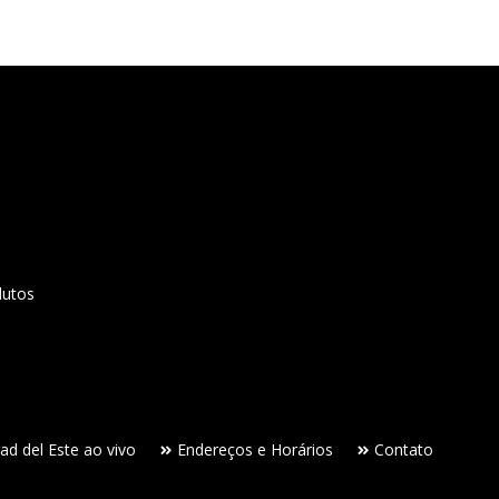
dutos
ad del Este ao vivo
Endereços e Horários
Contato