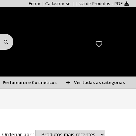
Entrar
|
Cadastrar-se
| Lista de Produtos - PDF
Perfumaria e Cosméticos
Ver todas as categorias
Ordenar por :