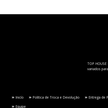
TOP HOUSE Lo
variados par
Inicío
Politica de Troca e Devolução
Entrega de 
Equipe