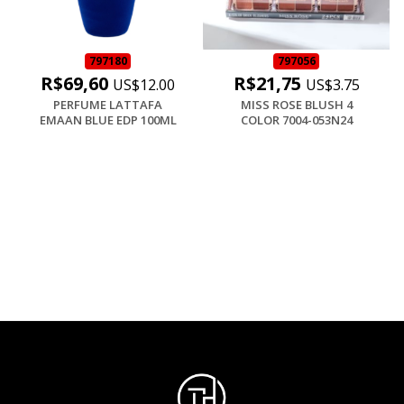
797180
797056
R$69,60
R$21,75
US$12.00
US$3.75
PERFUME LATTAFA
MISS ROSE BLUSH 4
EMAAN BLUE EDP 100ML
COLOR 7004-053N24