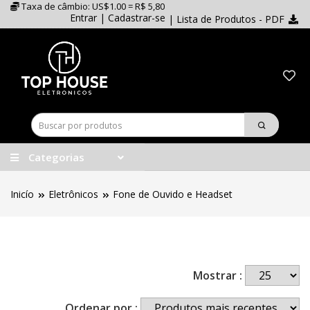
Taxa de câmbio: US$1.00 = R$ 5,80
Entrar
|
Cadastrar-se
| Lista de Produtos - PDF
Categorias
Inicío
Eletrônicos
Fone de Ouvido e Headset
Mostrar :
Ordenar por :