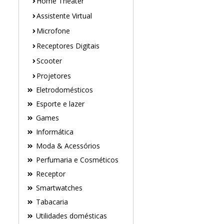
Home Theater
Assistente Virtual
Microfone
Receptores Digitais
Scooter
Projetores
Eletrodomésticos
Esporte e lazer
Games
Informática
Moda & Acessórios
Perfumaria e Cosméticos
Receptor
Smartwatches
Tabacaria
Utilidades domésticas