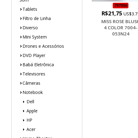
797056
Tablets
R$21,75
US$3.7
Filtro de Linha
MISS ROSE BLUS
4 COLOR 7004-
Diverso
053N24
Mini System
Drones e Acessórios
DVD Player
Babá Eletrônica
Televisores
Câmeras
Notebook
Dell
Apple
HP
Acer