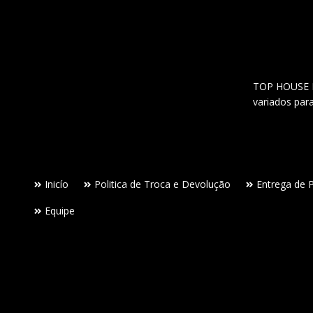
TOP HOUSE Lo
variados par
Inicío
Politica de Troca e Devolução
Entrega de 
Equipe