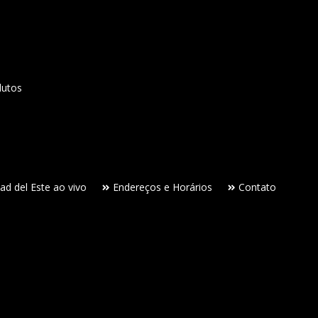
dutos
ad del Este ao vivo
Endereços e Horários
Contato