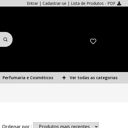
Entrar
|
Cadastrar-se
| Lista de Produtos - PDF
Perfumaria e Cosméticos
Ver todas as categorias
Ordenar por :