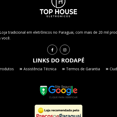
ja tradicional em eletrônicos no Paraguai, com mais de 20 mil pro
a você.
LINKS DO RODAPÉ
Produtos
Assistência Técnica
Termos de Garantia
Ciud