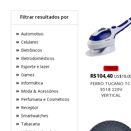
Filtrar resultados por
Automotivo
Celulares
Eletrônicos
Eletrodomésticos
Esporte e lazer
773151
Games
R$104,40
US$18.0
Informática
FERRO TUCANO TC
9518 220V
Moda & Acessórios
VERTICAL
Perfumaria e Cosméticos
Receptor
Smartwatches
Tabacaria