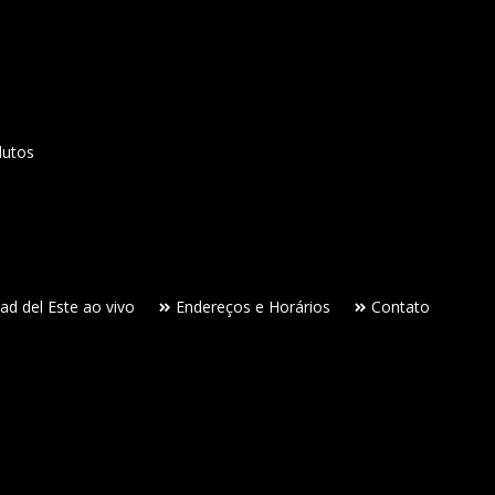
dutos
ad del Este ao vivo
Endereços e Horários
Contato