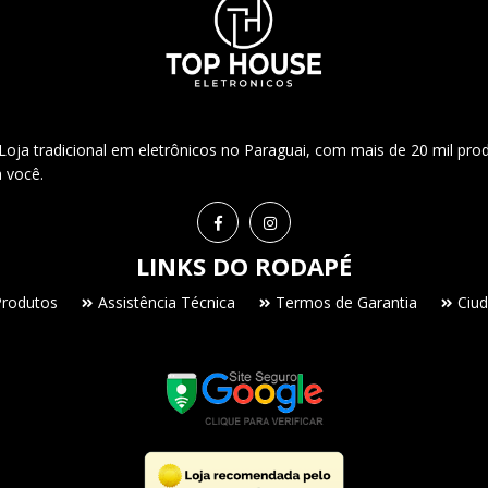
ja tradicional em eletrônicos no Paraguai, com mais de 20 mil pro
a você.
LINKS DO RODAPÉ
Produtos
Assistência Técnica
Termos de Garantia
Ciud