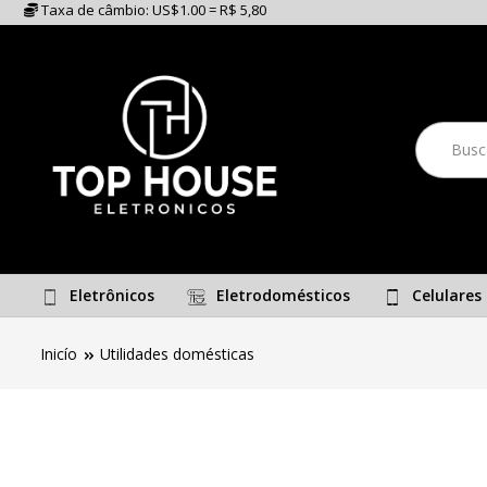
Taxa de câmbio: US$1.00 = R$ 5,80
Eletrônicos
Eletrodomésticos
Celulares
Inicío
Utilidades domésticas