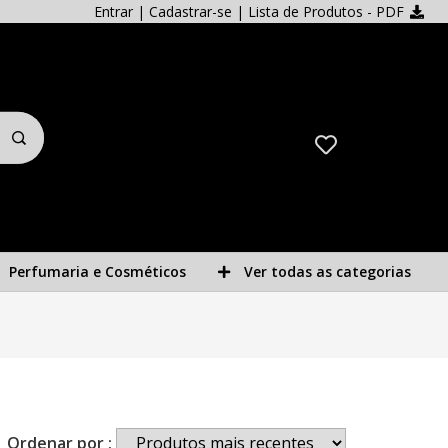
Entrar
|
Cadastrar-se
| Lista de Produtos - PDF
Perfumaria e Cosméticos
Ver todas as categorias
Ordenar por :