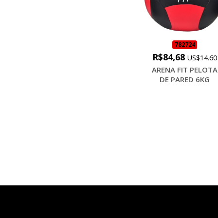
782724
R$84,68
US$14.60
ARENA FIT PELOTA
DE PARED 6KG