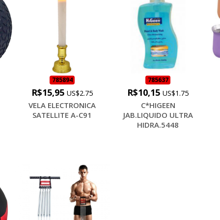
785894
785637
R$15,95
R$10,15
US$2.75
US$1.75
VELA ELECTRONICA
C*HIGEEN
SATELLITE A-C91
JAB.LIQUIDO ULTRA
HIDRA.5448