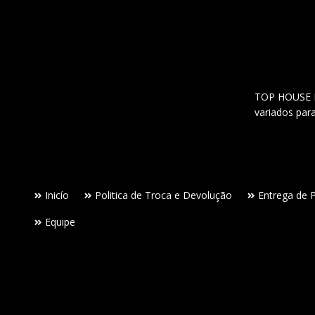
TOP HOUSE Lo
variados par
Inicío
Politica de Troca e Devolução
Entrega de 
Equipe