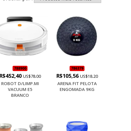
788900
786379
R$452,40
R$105,56
US$78.00
US$18.20
ROBOT D/LIMP.MI
ARENA FIT PELOTA
VACUUM E5
ENGOMADA 9KG
BRANCO