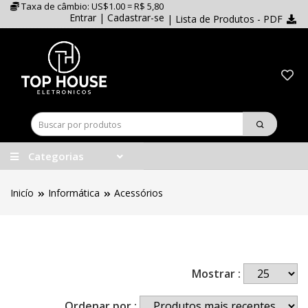
Taxa de câmbio: US$1.00 = R$ 5,80
Entrar
|
Cadastrar-se
| Lista de Produtos - PDF
Categorias
Inicío
Informática
Acessórios
Mostrar :
Ordenar por :