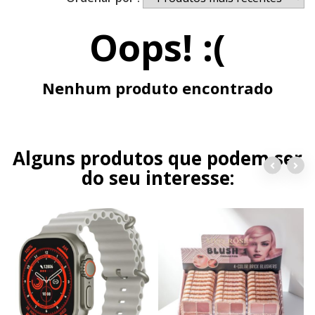
Oops! :(
Nenhum produto encontrado
Alguns produtos que podem ser
do seu interesse: