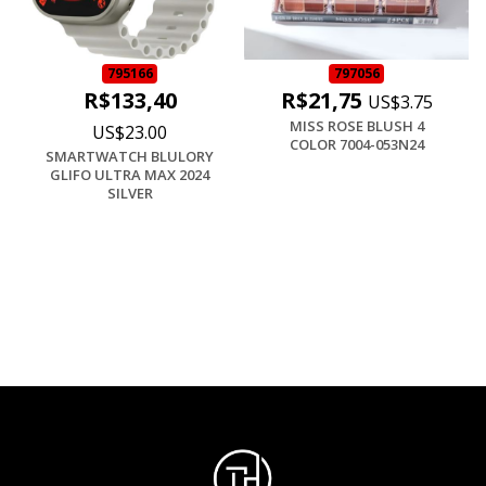
795166
797056
R$133,40
R$21,75
US$3.75
MISS ROSE BLUSH 4
US$23.00
COLOR 7004-053N24
SMARTWATCH BLULORY
GLIFO ULTRA MAX 2024
SILVER