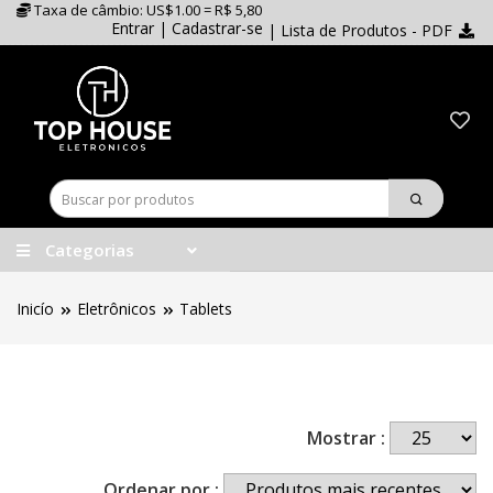
Taxa de câmbio: US$1.00 = R$ 5,80
Entrar
|
Cadastrar-se
| Lista de Produtos - PDF
Categorias
Inicío
Eletrônicos
Tablets
Mostrar :
Ordenar por :