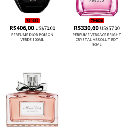
794659
794626
R$406,00
R$330,60
US$70.00
US$57.00
PERFUME DIOR POISON
PERFUME VERSACE BRIGHT
VERDE 100ML
CRYSTAL ABSOLUT EDT
90ML