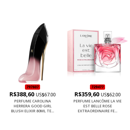
797607
729477
R$388,60
R$359,60
US$67.00
US$62.00
PERFUME CAROLINA
PERFUME LANCÔME LA VIE
HERRERA GOOD GIRL
EST BELLE ROSE
BLUSH ELIXIR 80ML TE...
EXTRAORDINAIRE FE...