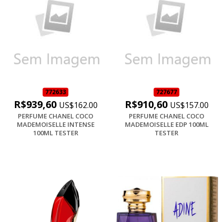
772633
727677
R$939,60
R$910,60
US$162.00
US$157.00
PERFUME CHANEL COCO
PERFUME CHANEL COCO
MADEMOISELLE INTENSE
MADEMOISELLE EDP 100ML
100ML TESTER
TESTER