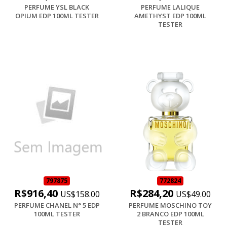
PERFUME YSL BLACK
PERFUME LALIQUE
OPIUM EDP 100ML TESTER
AMETHYST EDP 100ML
TESTER
797875
772824
R$916,40
R$284,20
US$158.00
US$49.00
PERFUME CHANEL N° 5 EDP
PERFUME MOSCHINO TOY
100ML TESTER
2 BRANCO EDP 100ML
TESTER