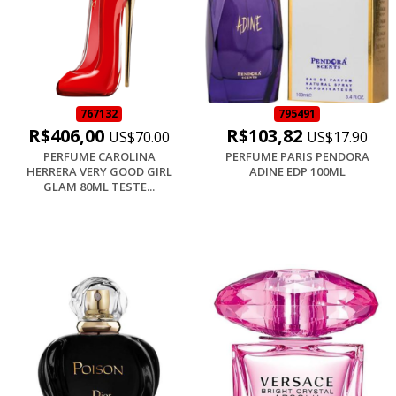
767132
795491
R$406,00
R$103,82
US$70.00
US$17.90
PERFUME CAROLINA
PERFUME PARIS PENDORA
HERRERA VERY GOOD GIRL
ADINE EDP 100ML
GLAM 80ML TESTE...