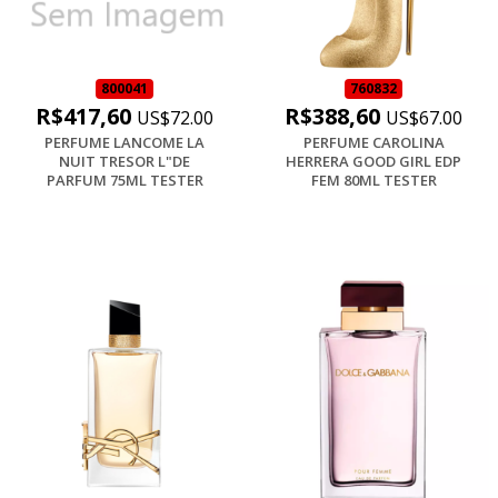
800041
760832
R$417,60
R$388,60
US$72.00
US$67.00
PERFUME LANCOME LA
PERFUME CAROLINA
NUIT TRESOR L"DE
HERRERA GOOD GIRL EDP
PARFUM 75ML TESTER
FEM 80ML TESTER