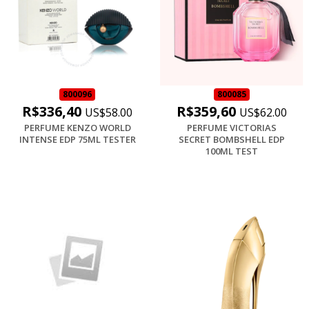
800096
800085
R$336,40
R$359,60
US$58.00
US$62.00
PERFUME KENZO WORLD
PERFUME VICTORIAS
INTENSE EDP 75ML TESTER
SECRET BOMBSHELL EDP
100ML TEST