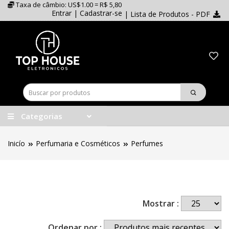
Taxa de câmbio: US$1.00 = R$ 5,80
Entrar
|
Cadastrar-se
| Lista de Produtos - PDF
Categorias
Inicío
Perfumaria e Cosméticos
Perfumes
Mostrar :
Ordenar por :