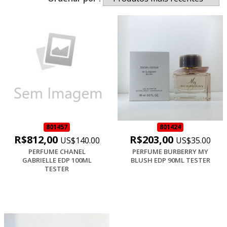
801457
801424
R$812,00
R$203,00
US$140.00
US$35.00
PERFUME CHANEL
PERFUME BURBERRY MY
GABRIELLE EDP 100ML
BLUSH EDP 90ML TESTER
TESTER