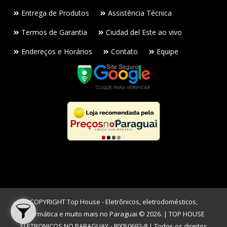
Entrega de Produtos
Assistência Técnica
Termos de Garantia
Ciudad del Este ao vivo
Endereços e Horários
Contato
Equipe
COPYRIGHT Top House - Eletrônicos, eletrodomésticos,
informática e muito mais no Paraguai © 2026. | TOP HOUSE
ELETRONICOS NO PARAGUAY - 80050692-8 | Todos os direitos