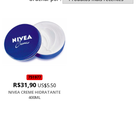
751977
R$31,90
US$5.50
NIVEA CREME HIDRATANTE
400ML