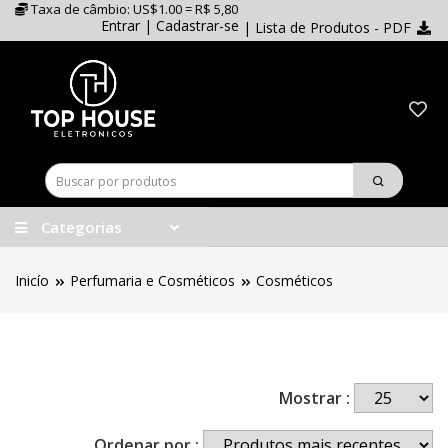
Taxa de câmbio: US$1.00 = R$ 5,80
Entrar
|
Cadastrar-se
| Lista de Produtos - PDF
Categorias
Inicío
Perfumaria e Cosméticos
Cosméticos
Mostrar :
Ordenar por :