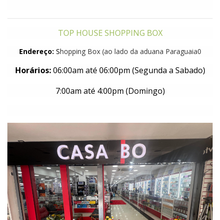
TOP HOUSE SHOPPING BOX
Endereço:
S
hopping Box (ao lado da aduana Paraguaia0
Horários:
06:00am até 06:00pm (Segunda a Sabado)
7:00am até 4:00pm (Domingo)