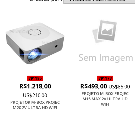
791195
791173
R$1.218,00
R$493,00
US$85.00
PROJETO M-BOX PROJEC
US$210.00
M15 MAX 2V ULTRA HD
PROJETOR M-BOX PROJEC
WIFI
M20 2V ULTRA HD WIFI