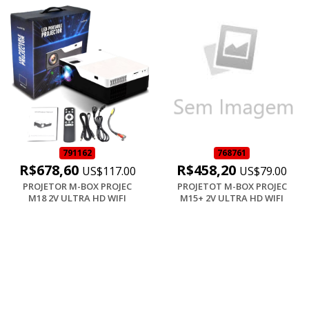
791162
768761
R$678,60
R$458,20
US$117.00
US$79.00
PROJETOR M-BOX PROJEC
PROJETOT M-BOX PROJEC
M18 2V ULTRA HD WIFI
M15+ 2V ULTRA HD WIFI