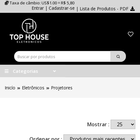
Taxa de câmbio: US$1.00 = R$ 5,80
Entrar
|
Cadastrar-se
| Lista de Produtos - PDF
Categorias
Inicío
Eletrônicos
Projetores
Mostrar :
Ordenar por :