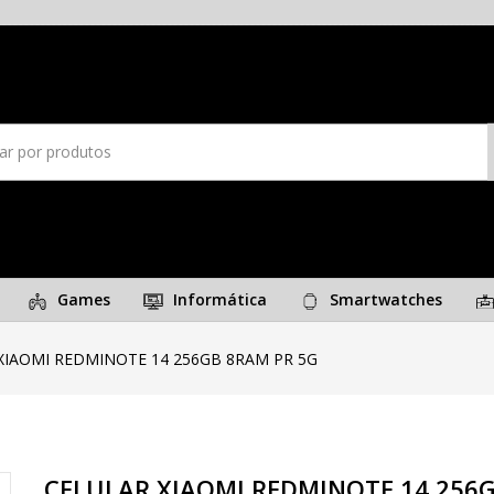
Games
Informática
Smartwatches
XIAOMI REDMINOTE 14 256GB 8RAM PR 5G
CELULAR XIAOMI REDMINOTE 14 256