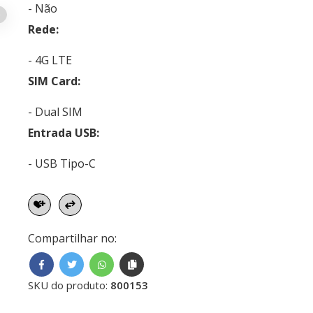
- Não
Rede:
- 4G LTE
SIM Card:
- Dual SIM
Entrada USB:
- USB Tipo-C
Compartilhar no:
SKU do produto:
800153