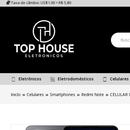
Taxa de câmbio: US$1.00 = R$ 5,80
Eletrônicos
Eletrodomésticos
Celulares
Inicío
Celulares
Smartphones
Redmi Note
CELULAR 