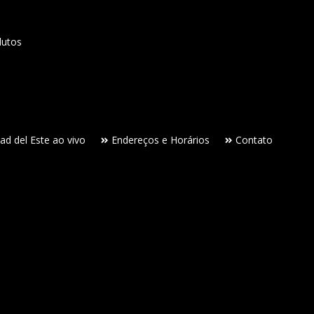
dutos
ad del Este ao vivo
Endereços e Horários
Contato