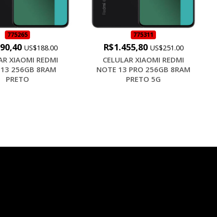
775265
775311
090,40
R$1.455,80
US$188.00
US$251.00
AR XIAOMI REDMI
CELULAR XIAOMI REDMI
 13 256GB 8RAM
NOTE 13 PRO 256GB 8RAM
PRETO
PRETO 5G