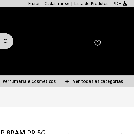
Entrar
|
Cadastrar-se
| Lista de Produtos - PDF
Perfumaria e Cosméticos
Ver todas as categorias
GB 8RAM PR 5G