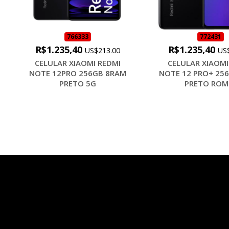
766333
772431
R$1.235,40
R$1.235,40
US$213.00
US
CELULAR XIAOMI REDMI
CELULAR XIAOMI
NOTE 12PRO 256GB 8RAM
NOTE 12 PRO+ 25
PRETO 5G
PRETO ROM .