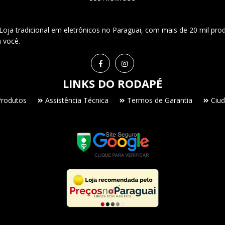
ja tradicional em eletrônicos no Paraguai, com mais de 20 mil pro
a você.
LINKS DO RODAPÉ
Produtos
Assistência Técnica
Termos de Garantia
Ciud