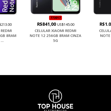
773017
R$841,00
R$1.
$213.00
US$145.00
 REDMI
CELULAR XIAOMI REDMI
CELUL
6GB 8RAM
NOTE 12 256GB 8RAM CINZA
NOTE
..
5G